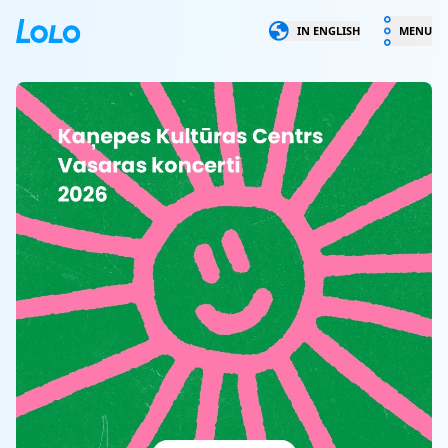
LOLO
IN ENGLISH
MENU