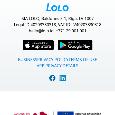
SIA LOLO, Baldones 5-1, Rīga, LV 1007
Legal ID 40203330318, VAT ID LV40203330318
hello@lolo.id
, +371 29 001 001
BUSINESS
PRIVACY POLICY
TERMS OF USE
APP PRIVACY DETAILS