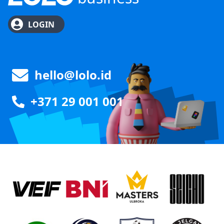
LOGIN
hello@lolo.id
+371 29 001 001