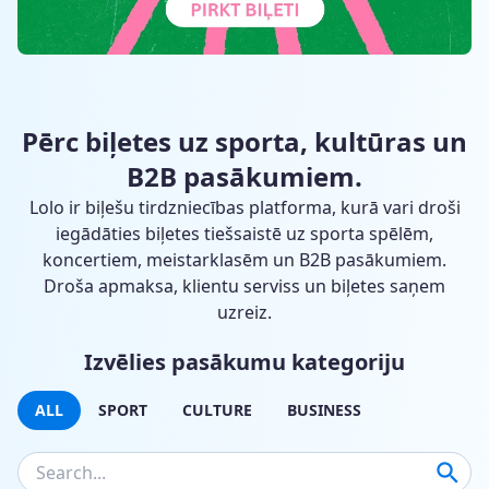
Pērc biļetes uz sporta, kultūras un
B2B pasākumiem.
Lolo ir biļešu tirdzniecības platforma, kurā vari droši
iegādāties biļetes tiešsaistē uz sporta spēlēm,
koncertiem, meistarklasēm un B2B pasākumiem.
Droša apmaksa, klientu serviss un biļetes saņem
uzreiz.
Izvēlies pasākumu kategoriju
ALL
SPORT
CULTURE
BUSINESS