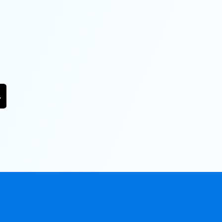
SEASON
PASSES