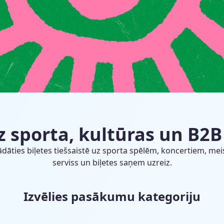
uz sporta, kultūras un B
iegādāties biļetes tiešsaistē uz sporta spēlēm, koncertiem
serviss un biļetes saņem uzreiz.
Izvēlies pasākumu kategoriju