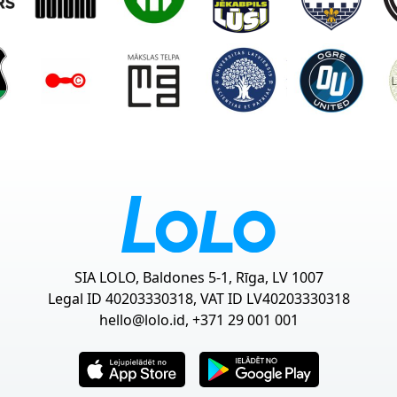
SIA LOLO, Baldones 5-1, Rīga, LV 1007
Legal ID 40203330318, VAT ID LV40203330318
hello@lolo.id
, +371 29 001 001