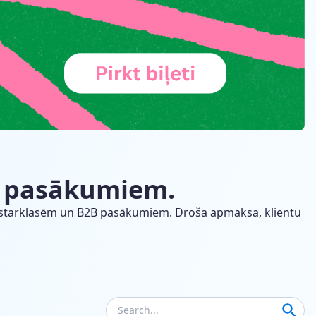
2B pasākumiem.
, meistarklasēm un B2B pasākumiem. Droša apmaksa, klientu