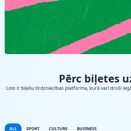
Pērc biļetes 
Lolo ir biļešu tirdzniecības platforma, kurā vari droši 
ALL
SPORT
CULTURE
BUSINESS