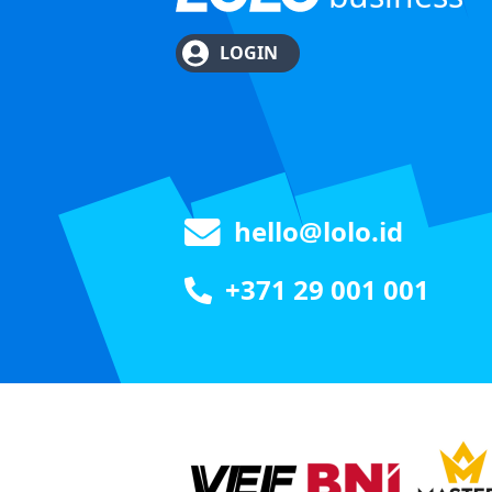
LOGIN
hello@lolo.id
+371 29 001 001