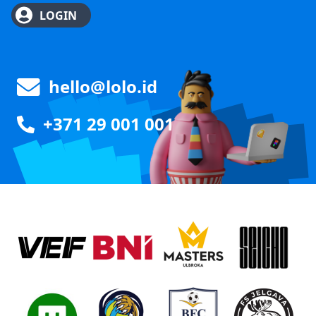
LOGIN
hello@lolo.id
+371 29 001 001