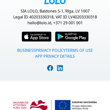
SIA LOLO, Baldones 5-1, Rīga, LV 1007
Legal ID 40203330318, VAT ID LV40203330318
hello@lolo.id
, +371 29 001 001
BUSINESS
PRIVACY POLICY
TERMS OF USE
APP PRIVACY DETAILS