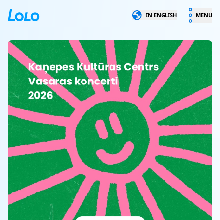
LOLO
IN ENGLISH
MENU