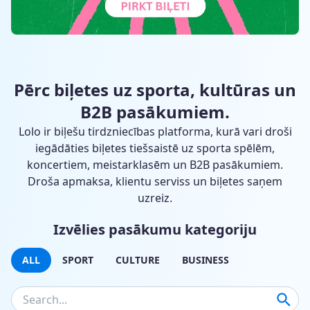
Pērc biļetes uz sporta, kultūras un
B2B pasākumiem.
Lolo ir biļešu tirdzniecības platforma, kurā vari droši
iegādāties biļetes tiešsaistē uz sporta spēlēm,
koncertiem, meistarklasēm un B2B pasākumiem.
Droša apmaksa, klientu serviss un biļetes saņem
uzreiz.
Izvēlies pasākumu kategoriju
ALL
SPORT
CULTURE
BUSINESS