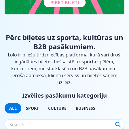
Pērc biļetes uz sporta, kultūras un
B2B pasākumiem.
Lolo ir biļešu tirdzniecības platforma, kurā vari droši
iegādāties biļetes tiešsaistē uz sporta spēlēm,
koncertiem, meistarklasēm un B2B pasākumiem.
Droša apmaksa, klientu serviss un biļetes saņem
uzreiz.
Izvēlies pasākumu kategoriju
ALL
SPORT
CULTURE
BUSINESS