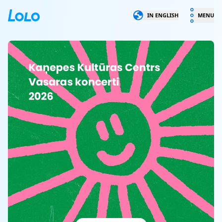
LOLO
IN ENGLISH
MENU