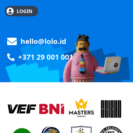
LOGIN
hello@lolo.id
+371 29 001 001