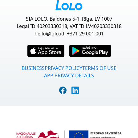
SIA LOLO, Baldones 5-1, Rīga, LV 1007
Legal ID 40203330318, VAT ID LV40203330318
hello@lolo.id
, +371 29 001 001
BUSINESS
PRIVACY POLICY
TERMS OF USE
APP PRIVACY DETAILS