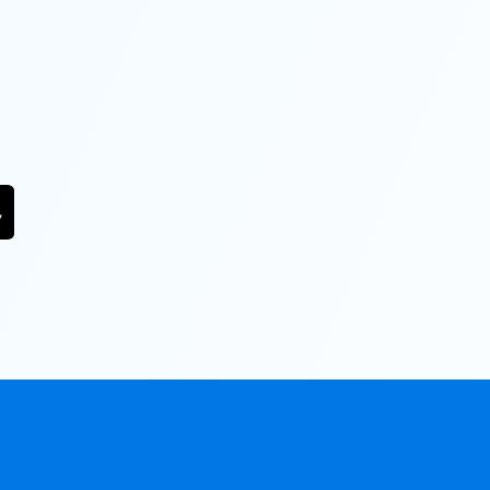
SEASON
PASSES