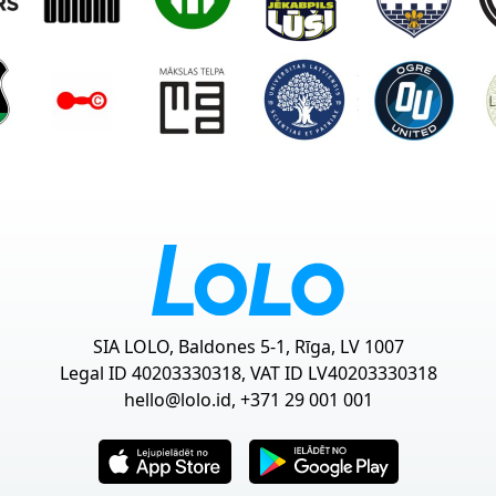
SIA LOLO, Baldones 5-1, Rīga, LV 1007
Legal ID 40203330318, VAT ID LV40203330318
hello@lolo.id
, +371 29 001 001