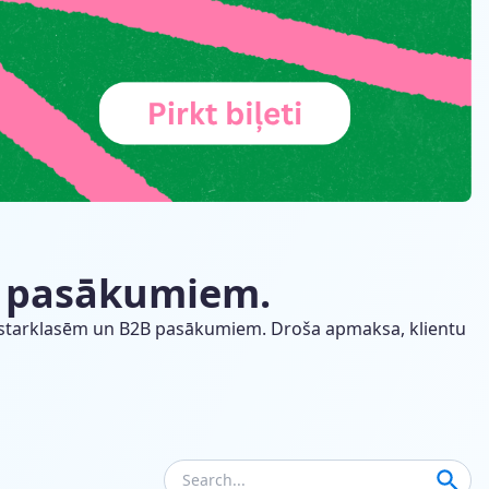
2B pasākumiem.
, meistarklasēm un B2B pasākumiem. Droša apmaksa, klientu