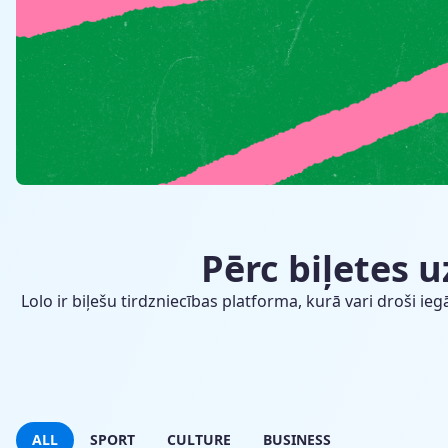
Pērc biļetes 
Lolo ir biļešu tirdzniecības platforma, kurā vari droši 
ALL
SPORT
CULTURE
BUSINESS