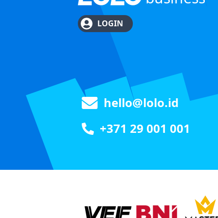
LOGIN
hello@lolo.id
+371 29 001 001