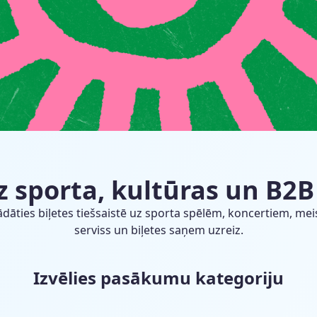
uz sporta, kultūras un B
iegādāties biļetes tiešsaistē uz sporta spēlēm, koncertiem
serviss un biļetes saņem uzreiz.
Izvēlies pasākumu kategoriju