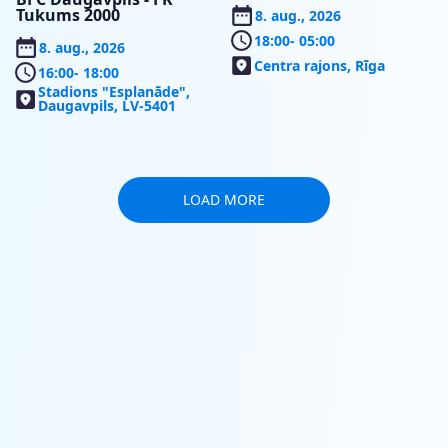
Tukums 2000
8. aug., 2026
18:00
- 05:00
8. aug., 2026
Centra rajons, Rīga
16:00
- 18:00
Stadions "Esplanāde",
Daugavpils, LV-5401
LOAD MORE
SERVICE
SEASON
RESERVATIONS
PASSES