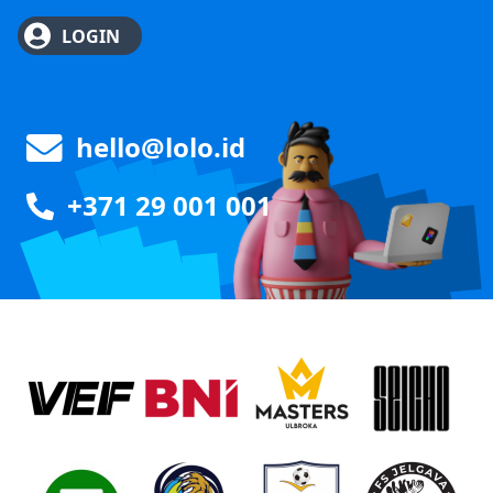
LOGIN
hello@lolo.id
+371 29 001 001