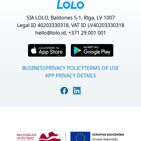
SIA LOLO, Baldones 5-1, Rīga, LV 1007
Legal ID 40203330318, VAT ID LV40203330318
hello@lolo.id
, +371 29 001 001
BUSINESS
PRIVACY POLICY
TERMS OF USE
APP PRIVACY DETAILS