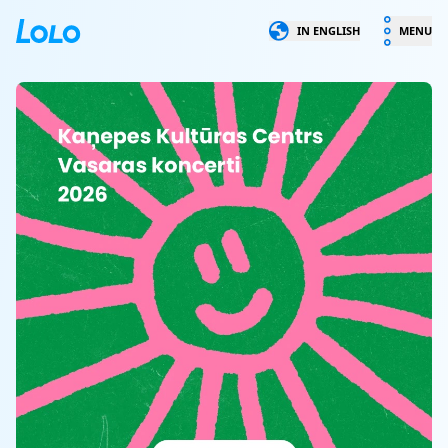
LOLO
IN ENGLISH
MENU