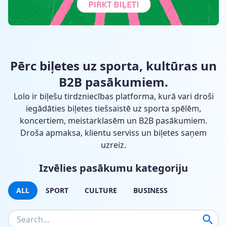
Pērc biļetes uz sporta, kultūras un
B2B pasākumiem.
Lolo ir biļešu tirdzniecības platforma, kurā vari droši
iegādāties biļetes tiešsaistē uz sporta spēlēm,
koncertiem, meistarklasēm un B2B pasākumiem.
Droša apmaksa, klientu serviss un biļetes saņem
uzreiz.
Izvēlies pasākumu kategoriju
ALL
SPORT
CULTURE
BUSINESS