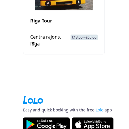
Riga Tour
Centra rajons,
€13.00 - €65.00
Rīga
Easy and quick booking with the free
Lolo
app