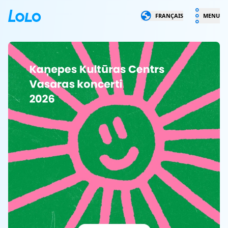
LOLO
FRANÇAIS
MENU