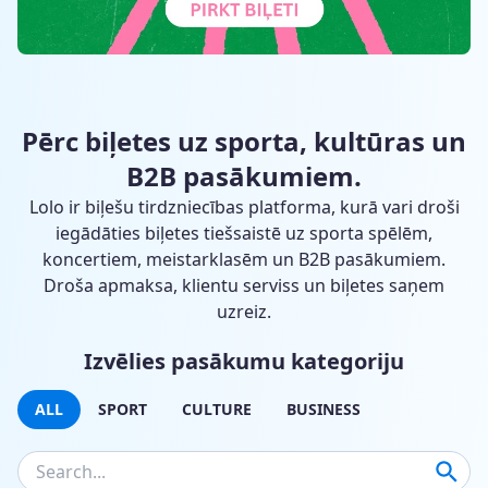
Pērc biļetes uz sporta, kultūras un
B2B pasākumiem.
Lolo ir biļešu tirdzniecības platforma, kurā vari droši
iegādāties biļetes tiešsaistē uz sporta spēlēm,
koncertiem, meistarklasēm un B2B pasākumiem.
Droša apmaksa, klientu serviss un biļetes saņem
uzreiz.
Izvēlies pasākumu kategoriju
ALL
SPORT
CULTURE
BUSINESS