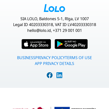
SIA LOLO, Baldones 5-1, Rīga, LV 1007
Legal ID 40203330318, VAT ID LV40203330318
hello@lolo.id
, +371 29 001 001
BUSINESS
PRIVACY POLICY
TERMS OF USE
APP PRIVACY DETAILS