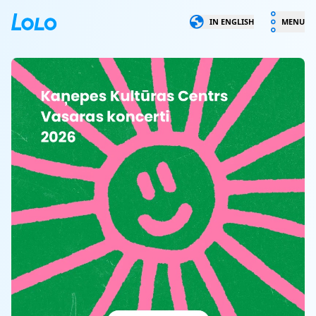
LOLO
IN ENGLISH
MENU